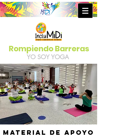
Rompiendo Barreras
YO SOY YOGA
MATERIAL DE APOYO